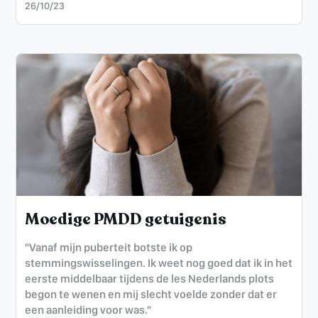
26/10/23
Moedige PMDD getuigenis
"Vanaf mijn puberteit botste ik op
stemmingswisselingen. Ik weet nog goed dat ik in het
eerste middelbaar tijdens de les Nederlands plots
begon te wenen en mij slecht voelde zonder dat er
een aanleiding voor was."