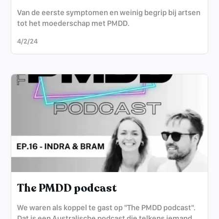
Van de eerste symptomen en weinig begrip bij artsen
tot het moederschap met PMDD.
4/2/24
The PMDD podcast
We waren als koppel te gast op "The PMDD podcast".
Dat is een Australische podcast die telkens iemand