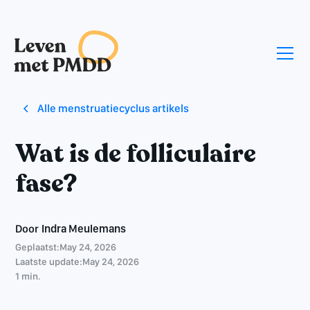
Alle menstruatiecyclus artikels
Wat is de folliculaire
fase?
Door
Indra Meulemans
Geplaatst:
May 24, 2026
Laatste update:
May 24, 2026
1 min.