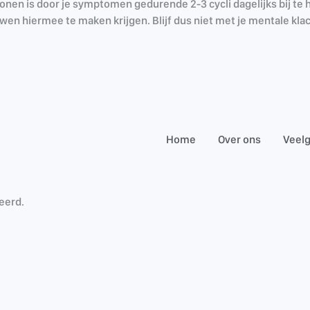
tonen is door je symptomen gedurende 2-3 cycli dagelijks bij te 
wen hiermee te maken krijgen. Blijf dus niet met je mentale klac
Home
Over ons
Veelg
eerd.