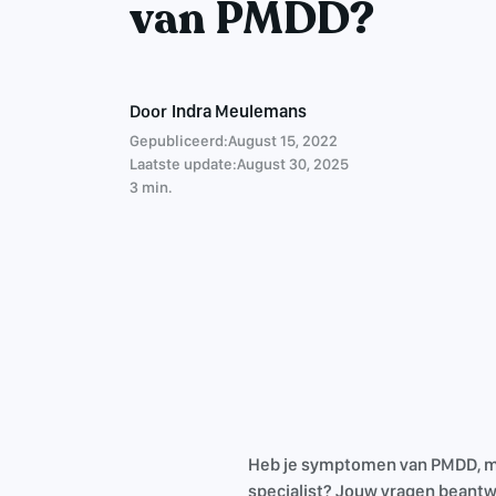
van PMDD?
Door
Indra Meulemans
Gepubliceerd:
August 15, 2022
Laatste update:
August 30, 2025
3 min.
Heb je symptomen van PMDD, ma
specialist? Jouw vragen beantwo