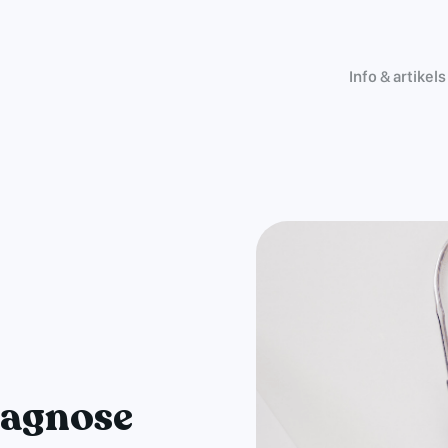
Info & artikels
diagnose