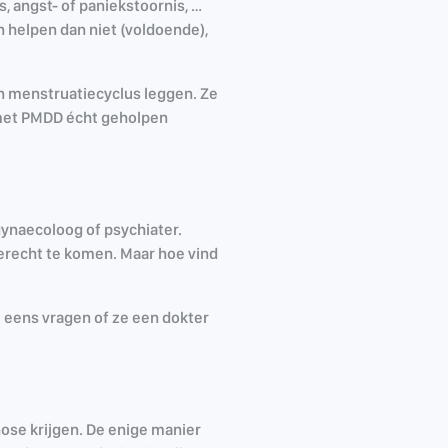
, angst- of paniekstoornis, …
helpen dan niet (voldoende),
n menstruatiecyclus leggen. Ze
 met PMDD écht geholpen
gynaecoloog of psychiater.
 terecht te komen. Maar hoe vind
 eens vragen of ze een dokter
ose krijgen. De enige manier