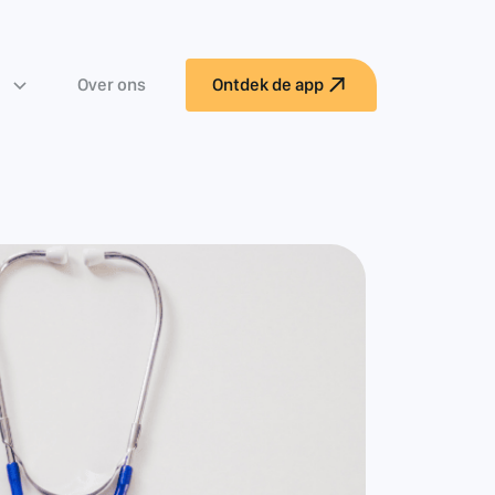
Over ons
Ontdek de app