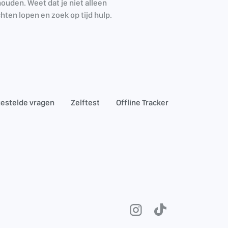
houden. Weet dat je niet alleen
hten lopen en zoek op tijd hulp.
estelde vragen
Zelftest
Offline Tracker