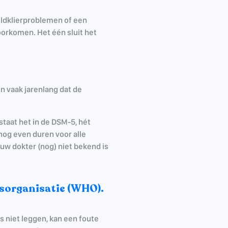
ildklierproblemen of een
rkomen. Het één sluit het
n vaak jarenlang dat de
taat het in de DSM-5, hét
nog even duren voor alle
uw dokter (nog) niet bekend is
sorganisatie (WHO).
s niet leggen, kan een foute