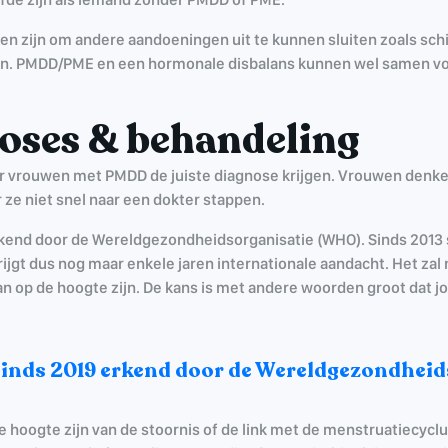
en zijn om andere aandoeningen uit te kunnen sluiten zoals sch
n. PMDD/PME en een hormonale disbalans kunnen wel samen voo
oses & behandeling
or vrouwen met PMDD de juiste diagnose krijgen. Vrouwen denke
r ze niet snel naar een dokter stappen.
kend door de Wereldgezondheidsorganisatie (WHO). Sinds 2013 s
ijgt dus nog maar enkele jaren internationale aandacht. Het zal 
 op de hoogte zijn. De kans is met andere woorden groot dat jo
inds 2019 erkend door de Wereldgezondheid
e hoogte zijn van de stoornis of de link met de menstruatiecyclu