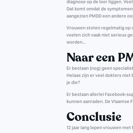
diagnose op de loer liggen. Veel
Dat komt omdat de symptomen d
aangezien PMDD een andere oo
Vrouwen stoten regelmatig op 
voelen zich vaak niet serieus 
worden…
Naar een P
Er bestaan (nog) geen specialist
Helaas zijn er veel dokters nie
je die?
Er bestaan allerlei Facebook-s
kunnen aanraden. De Vlaamse F
Conclusie
12 jaar lang lopen vrouwen met