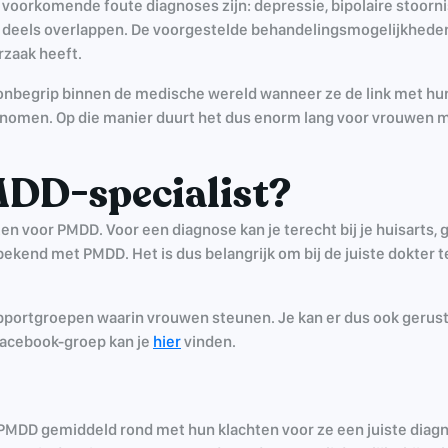
 voorkomende foute diagnoses zijn: depressie, bipolaire stoornis
eels overlappen. De voorgestelde behandelingsmogelijkheden 
rzaak heeft.
onbegrip binnen de medische wereld wanneer ze de link met hu
genomen. Op die manier duurt het dus enorm lang voor vrouwen
MDD-specialist?
en voor PMDD. Voor een diagnose kan je terecht bij je huisarts, 
t bekend met PMDD. Het is dus belangrijk om bij de juiste dokter
upportgroepen waarin vrouwen steunen. Je kan er dus ook gerust
acebook-groep kan je
hier
vinden.
 PMDD gemiddeld rond met hun klachten voor ze een juiste diagn