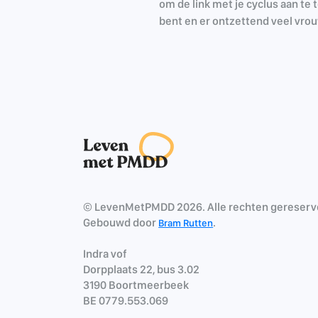
om de link met je cyclus aan te 
bent en er ontzettend veel vrou
© LevenMetPMDD 2026. Alle rechten gereserv
Gebouwd door
.
Bram Rutten
Indra vof
Dorpplaats 22, bus 3.02
3190 Boortmeerbeek
BE 0779.553.069