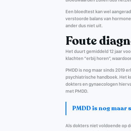
Een bloedtest kan wel aangerad
verstoorde balans van hormone
ander dus niet uit.
Foute diagn
Het duurt gemiddeld 12 jaar vo
klachten “erbij horen”, waardoo
PMDD is nog maar sinds 2019 er
psychiatrische handboek. Het kr
dokters en gynaecologen hiervan
met PMDD.
PMDD is nog maar s
Als dokters niet voldoende op d