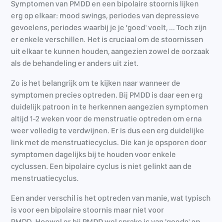
Symptomen van PMDD en een bipolaire stoornis lijken
erg op elkaar: mood swings, periodes van depressieve
gevoelens, periodes waarbij je je 'goed' voelt, ... Toch zijn
er enkele verschillen. Het is cruciaal om de stoornissen
uit elkaar te kunnen houden, aangezien zowel de oorzaak
als de behandeling er anders uit ziet.
Zo is het belangrijk om te kijken naar wanneer de
symptomen precies optreden. Bij PMDD is daar een erg
duidelijk patroon in te herkennen aangezien symptomen
altijd 1-2 weken voor de menstruatie optreden om erna
weer volledig te verdwijnen. Er is dus een erg duidelijke
link met de menstruatiecyclus. Die kan je opsporen door
symptomen dagelijks bij te houden voor enkele
cyclussen. Een bipolaire cyclus is niet gelinkt aan de
menstruatiecyclus.
Een ander verschil is het optreden van manie, wat typisch
is voor een bipolaire stoornis maar niet voor
PMDD. Hoewel er bij PMDD wel sprake is van 'goede' en