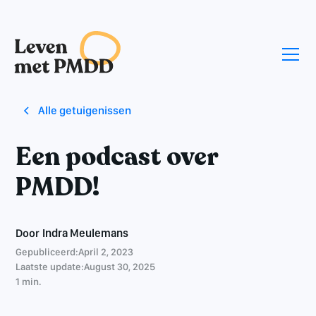
Alle getuigenissen
Een podcast over
PMDD!
Door
Indra Meulemans
Gepubliceerd:
April 2, 2023
Laatste update:
August 30, 2025
1 min.