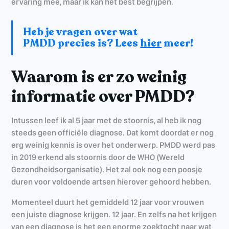
ervaring mee, maar ik kan het best begrijpen.
Heb je vragen over wat
PMDD precies is? Lees
hier
meer!
Waarom is er zo weinig
informatie over PMDD?
Intussen leef ik al 5 jaar met de stoornis, al heb ik nog
steeds geen officiële diagnose. Dat komt doordat er nog
erg weinig kennis is over het onderwerp. PMDD werd pas
in 2019 erkend als stoornis door de WHO (Wereld
Gezondheidsorganisatie). Het zal ook nog een poosje
duren voor voldoende artsen hierover gehoord hebben.
Momenteel duurt het gemiddeld 12 jaar voor vrouwen
een juiste diagnose krijgen. 12 jaar. En zelfs na het krijgen
van een diagnose is het een enorme zoektocht naar wat