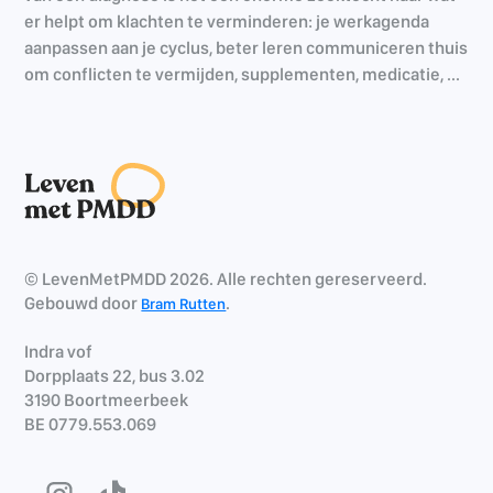
er helpt om klachten te verminderen: je werkagenda
aanpassen aan je cyclus, beter leren communiceren thuis
om conflicten te vermijden, supplementen, medicatie, ...
© LevenMetPMDD 2026. Alle rechten gereserveerd.
Gebouwd door
.
Bram Rutten
Indra vof
Dorpplaats 22, bus 3.02
3190 Boortmeerbeek
BE 0779.553.069