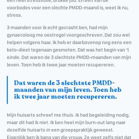
een heel stressvolle, drukke job. En een van de
voorbodes voor een slechte PMDD-maand is, weet ik nu,
stress.
3 maanden voor ik echt gecrasht ben, had mijn
gynaecoloog me oestrogel voorgeschreven. Dat zou wel
helpen volgens haar. Ik heb er daarbovenop nog eens een
keto-dieet tegenaan gesmeten. Dat was het begin van ‘t
einde. Dat waren de 3 slechtste PMDD-maanden van mijn
leven. Toen heb ik twee jaar moeten recupereren.
Dat waren de 3 slechtste PMDD-
maanden van mijn leven. Toen heb
ik twee jaar moeten recupereren.
Mijn huisarts schreef me thuis. Ik had begeleiding nodig,
maar dit had ik niet. Ik ben heel mijn burn-out lang naar
dezelfde huisarts in een groepspraktijk geweest.
Eigenlijk ben ik bang van die vrouw. Ze weet zelfs niet dat