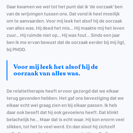
Daar kwamen we wel tot het punt dat ik 'de oorzaak' ben
van de wrijvingen tussen ons. Dat vond ik heel moeilijk
om te aanvaarden. Voor mij leek het alsof hij de oorzaak
van alles was. Hij deed het mis... Hij maakte mij het leven
zuur... Hij ruimde niet op... Hij was fout... Sinds een jaar
ben ik me ervan bewust dat de oorzaak eerder bij mij ligt,
bij PMDD.
Voor mij leek het alsof hij de
oorzaak van alles was.
De relatietherapie heeft ervoor gezorgd dat we elkaar
terug gevonden hebben. Het gaf ons bevestiging dat we
elkaar echt wel graag zien en bij elkaar passen. Ik heb
daar ook beseft dat hij ook gevoelens heeft. Dat klinkt
belachelijk he... Maar dat is echt waar. Hij kon enorm veel
slikken, tot het te veel werd. En dan sloot hij zichzelf