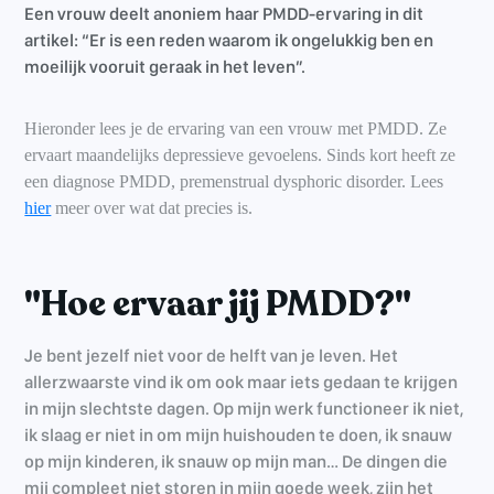
Een vrouw deelt anoniem haar PMDD-ervaring in dit
artikel: “Er is een reden waarom ik ongelukkig ben en
moeilijk vooruit geraak in het leven”.
Hieronder lees je de ervaring van een vrouw met PMDD. Ze
ervaart maandelijks depressieve gevoelens. Sinds kort heeft ze
een diagnose PMDD, premenstrual dysphoric disorder. Lees
hier
meer over wat dat precies is.
"Hoe ervaar jij PMDD?"
Je bent jezelf niet voor de helft van je leven. Het
allerzwaarste vind ik om ook maar iets gedaan te krijgen
in mijn slechtste dagen. Op mijn werk functioneer ik niet,
ik slaag er niet in om mijn huishouden te doen, ik snauw
op mijn kinderen, ik snauw op mijn man… De dingen die
mij compleet niet storen in mijn goede week, zijn het