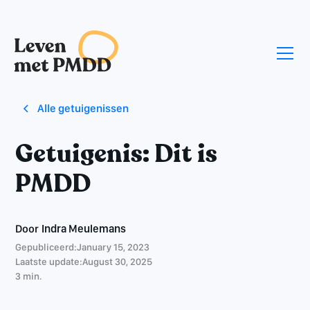
Alle getuigenissen
Getuigenis: Dit is
PMDD
Door
Indra Meulemans
Gepubliceerd:
January 15, 2023
Laatste update:
August 30, 2025
3 min.