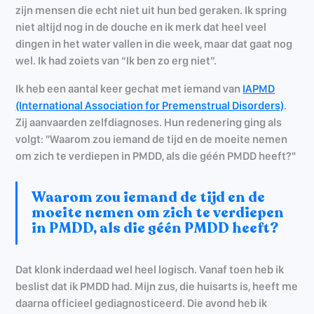
zijn mensen die echt niet uit hun bed geraken. Ik spring
niet altijd nog in de douche en ik merk dat heel veel
dingen in het water vallen in die week, maar dat gaat nog
wel. Ik had zoiets van “Ik ben zo erg niet”.
Ik heb een aantal keer gechat met iemand van
IAPMD
(International Association for Premenstrual Disorders)
.
Zij aanvaarden zelfdiagnoses. Hun redenering ging als
volgt: "Waarom zou iemand de tijd en de moeite nemen
om zich te verdiepen in PMDD, als die géén PMDD heeft?"
Waarom zou iemand de tijd en de
moeite nemen om zich te verdiepen
in PMDD, als die géén PMDD heeft?
Dat klonk inderdaad wel heel logisch. Vanaf toen heb ik
beslist dat ik PMDD had. Mijn zus, die huisarts is, heeft me
daarna officieel gediagnosticeerd. Die avond heb ik