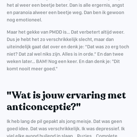
het al weer een beetje beter. Dan is alle ergernis, angst
en paranoia alweer een beetje weg. Dan ben ik gewoon
nog emotioneel.
Maar het gekke van PMDD is… Dat verbetert altijd weer.
Dus je hebt het zo verschrikkelijk slecht, maar dan
uiteindelijk gaat dat over en denk je: “Dat was zo erg toch
niet? Dat zal wel niks zijn. Alles is in orde.” En dan twee
weken later… BAM! Nog een keer. En dan denk je: "Dit
komt nooit meer goed."
"Wat is jouw ervaring met
anticonceptie?"
Ik heb lang de pil gepakt als jong meisje. Dat was geen
goed idee. Dat was verschrikkelijk. Ik was depressief. Ik
viel elke avond huilend in slaap… Ruzies… Complete