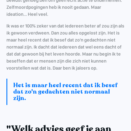
bewust genoeg ben om geen echt actie te ondernemen.
Zelfmoordpogingen heb ik nooit gedaan. Maar
ideation... Heel veel.
Ik was er 100% zeker van dat iedereen beter af zou zijn als
ik gewoon verdween. Dan zou alles opgelost zijn. Het is
maar heel recent dat ik besef dat zo'n gedachten niet
normaal zijn. Ik dacht dat iedereen dat wel eens dacht of
dat dat gewoon bij het leven hoorde. Maar nu begin ik te
beseffen dat er mensen zijn die zich niet kunnen
voorstellen wat dat is. Daar ben ik jaloers op.
Het is maar heel recent dat ik besef
dat zo'n gedachten niet normaal
zijn.
"Welk advies geef je aan