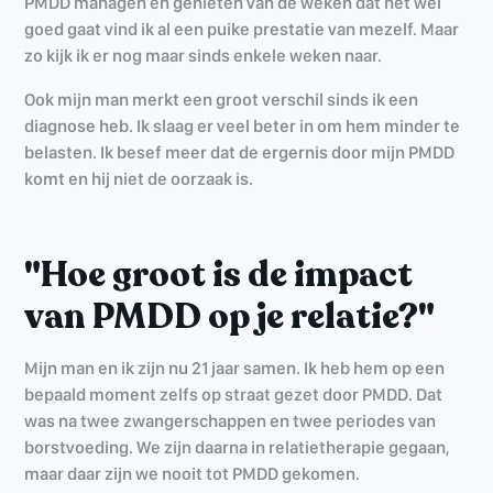
PMDD managen en genieten van de weken dat het wel
goed gaat vind ik al een puike prestatie van mezelf. Maar
zo kijk ik er nog maar sinds enkele weken naar.
Ook mijn man merkt een groot verschil sinds ik een
diagnose heb. Ik slaag er veel beter in om hem minder te
belasten. Ik besef meer dat de ergernis door mijn PMDD
komt en hij niet de oorzaak is.
"Hoe groot is de impact
van PMDD op je relatie?"
Mijn man en ik zijn nu 21 jaar samen. Ik heb hem op een
bepaald moment zelfs op straat gezet door PMDD. Dat
was na twee zwangerschappen en twee periodes van
borstvoeding. We zijn daarna in relatietherapie gegaan,
maar daar zijn we nooit tot PMDD gekomen.