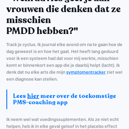
vrouwen die denken dat ze
misschien
PMDD hebben?"
Track je cyclus. Ik journal elke avond om na te gaan hoe de
dag geweest is en hoe het gaat. Het heeft lang geduurd
voor ik een systeem had dat voor mij werkte, misschien
komt er binnenkort een app die je daarbij helpt (lacht). Ik
denk dat nu elke arts die mijn
symptomentracker
ziet wel
een diagnose kan stellen.
Lees
hier
meer over de toekomstige
PMS-coaching app
Ik neem wel wat voedingssuplementen. Als ze niet echt
helpen, heb ik in elke geval geloof in het placebo effect