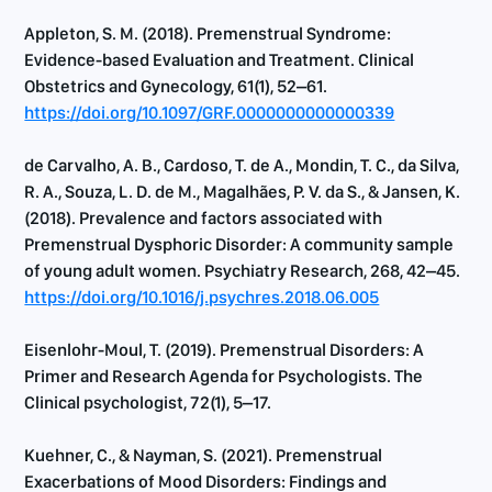
Appleton, S. M. (2018). Premenstrual Syndrome:
Evidence-based Evaluation and Treatment. Clinical
Obstetrics and Gynecology, 61(1), 52–61.
https://doi.org/10.1097/GRF.0000000000000339
de Carvalho, A. B., Cardoso, T. de A., Mondin, T. C., da Silva,
R. A., Souza, L. D. de M., Magalhães, P. V. da S., & Jansen, K.
(2018). Prevalence and factors associated with
Premenstrual Dysphoric Disorder: A community sample
of young adult women. Psychiatry Research, 268, 42–45.
https://doi.org/10.1016/j.psychres.2018.06.005
Eisenlohr-Moul, T. (2019). Premenstrual Disorders: A
Primer and Research Agenda for Psychologists. The
Clinical psychologist, 72(1), 5–17.
Kuehner, C., & Nayman, S. (2021). Premenstrual
Exacerbations of Mood Disorders: Findings and