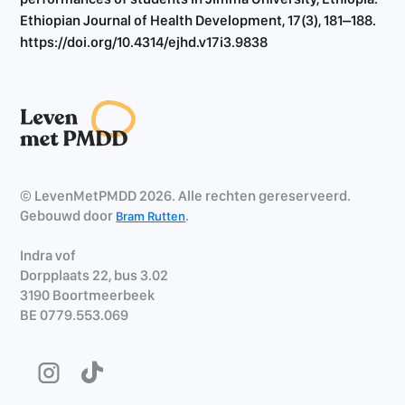
Ethiopian Journal of Health Development, 17(3), 181–188.
https://doi.org/10.4314/ejhd.v17i3.9838
© LevenMetPMDD 2026. Alle rechten gereserveerd.
Gebouwd door
.
Bram Rutten
Indra vof
Dorpplaats 22, bus 3.02
3190 Boortmeerbeek
BE 0779.553.069